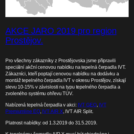
AKCE JARO 2019 pro region
Prostějov.
Pro všechny zákazníky z Prostějovska jsme připravili
speciální akční cenovou nabídku na tepelná čerpadla IVT.
Zákazníci, kteří poptají cenovou nabídku na dodávku a
montáž tepelného čerpadla IVT v okresu Prostějov, získají
slevu 10-15% v závislosti na typu tepelného čerpadla a
zvoleného systému ohřevu TÚV.
Nabízená tepelná čerpadla v akci:
IVT GEO
,
IVT
Premiumline EQ
,
IVT AIR X
, IVT AIR Split.
Platnost nabídky: od 1.3.2019 do 31.5.2019.