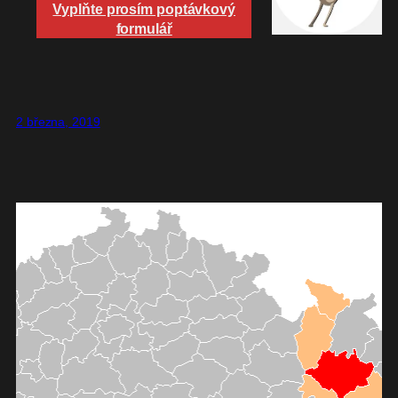
Vyplňte prosím poptávkový
formulář
2 března, 2019