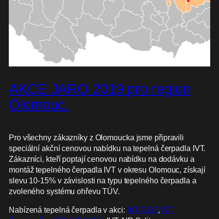
AKCE JARO 2019 pro region
Olomouc.
Pro všechny zákazníky z Olomoucka jsme připravili
speciální akční cenovou nabídku na tepelná čerpadla IVT.
Zákazníci, kteří poptají cenovou nabídku na dodávku a
montáž tepelného čerpadla IVT v okresu Olomouc, získají
slevu 10-15% v závislosti na typu tepelného čerpadla a
zvoleného systému ohřevu TÚV.
Nabízená tepelná čerpadla v akci:
IVT GEO
,
IVT