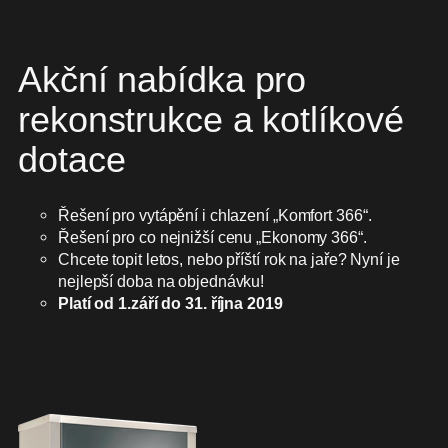
Akční nabídka pro
rekonstrukce a kotlíkové
dotace
Řešení pro vytápění i chlazení „Komfort 366“.
Řešení pro co nejnižší cenu „Ekonomy 366“.
Chcete topit letos, nebo příští rok na jaře? Nyní je
nejlepší doba na objednávku!
Platí od 1.září do 31. října 2019