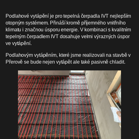
Podlahové vytápění je pro tepelná čerpadla IVT nejlepším
otopným systémem. Přináší kromě příjemného vnitřního
klimatu i značnou úsporu energie. V kombinaci s kvalitním
tepelným čerpadlem IVT dosahuje velmi výrazných úspor
ve vytápění.
Podlahovým vytápěním, které jsme realizovali na stavbě v
Přerově se bude nejen vytápět ale také pasivně chladit.