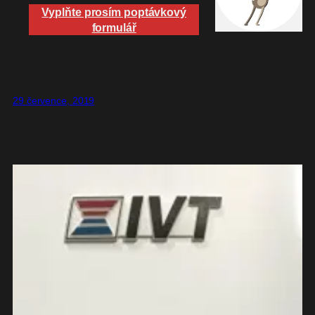
Vyplňte prosím poptávkový
formulář
29 července, 2019