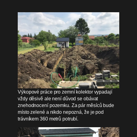
Výkopové práce pro zemní kolektor vypadají
vždy děsivě ale není důvod se obávat
znehodnocení pozemku. Za pár měsíců bude
místo zelené a nikdo nepozná, že je pod
trávníkem 360 metrů potrubí.