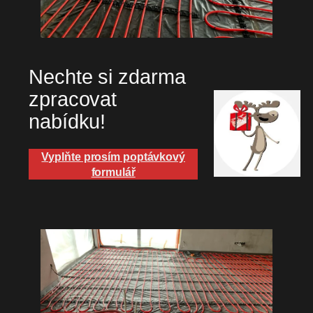
Nechte si zdarma
zpracovat
nabídku!
Vyplňte prosím poptávkový
formulář