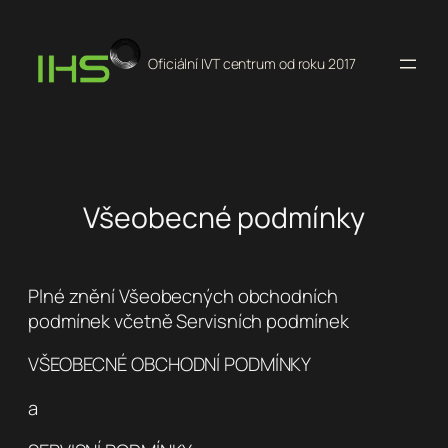
Přeskočit
na
Oficiální IVT centrum od roku 2017
obsah
Všeobecné podmínky
Plné znění Všeobecných obchodních
podmínek včetně Servisních podmínek
VŠEOBECNÉ OBCHODNÍ PODMÍNKY
a