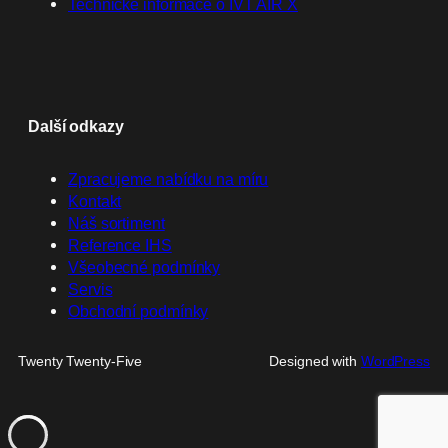
Technické informace o IVT AIR X
Další odkazy
Zpracujeme nabídku na míru
Kontakt
Náš sortiment
Reference IHS
Všeobecné podmínky
Servis
Obchodní podmínky
Twenty Twenty-Five
Designed with
WordPress