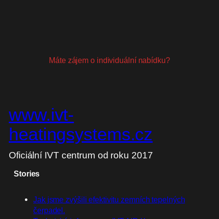
Máte zájem o individuální nabídku?
www.ivt-
heatingsystems.cz
Oficiální IVT centrum od roku 2017
Stories
Jak jsme zvýšili efektivitu zemních tepelných
čerpadel.