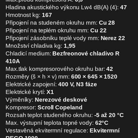
Hladina akustického výkonu Lw4 dB(A) (4):
47
Hmotnost kg:
167
Připojení na studeném okruhu mm:
Cu 28
Připojení na teplém okruhu mm:
Cu 22
Připojení zásobníku teplé vody mm:
Nerez 22
Množství chladiva kg:
1,95
Chladicí medium:
Bezfreonové chladivo R
410A
Max.tlak kompresorového okruhu bar:
42
Rozměry (š × h × v) mm:
600 × 645 × 1520
Elektrické zapojení:
400 V, N3 fáze
Elektrické krytí:
X1
Výměníky:
Nerezové deskové
Kompresor:
Scroll Copeland
Rozsah teplot studeného okruhu:
-5 až 20 °C
Max. výstupní teplota topné vody:
62°C
Vestavěná ekvitermní regulace:
Ekvitermní