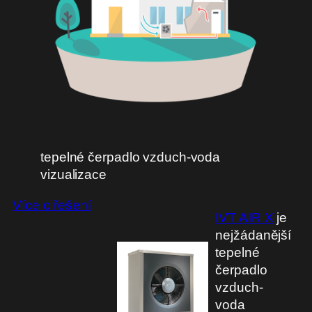
tepelné čerpadlo vzduch-voda
vizualizace
Více o řešení
IVT AIR X
je
nejžádanější
tepelné
čerpadlo
vzduch-
voda