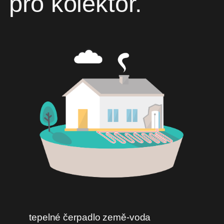
pro kolektor.
tepelné čerpadlo země-voda