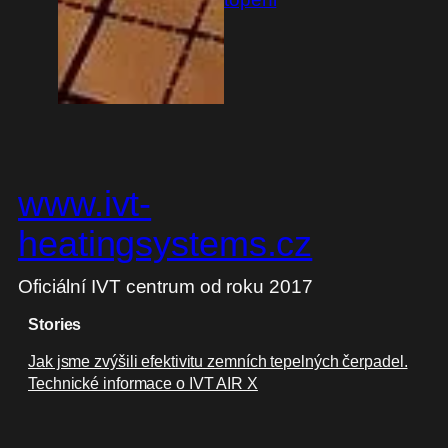
www.ivt-
heatingsystems.cz
Oficiální IVT centrum od roku 2017
Stories
Jak jsme zvýšili efektivitu zemních tepelných čerpadel.
Technické informace o IVT AIR X