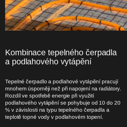
Kombinace tepelného čerpadla
a podlahového vytápění
Tepelné čerpadlo a podlahové vytápění
pracují
mnohem úsporněji než při napojení na radiátory.
Rozdíl ve spotřebě energie při využití
podlahového vytápění se pohybuje od 10 do 20
% v závislosti na typu tepelného čerpadla a
teplotě topné vody v podlahovém topení.