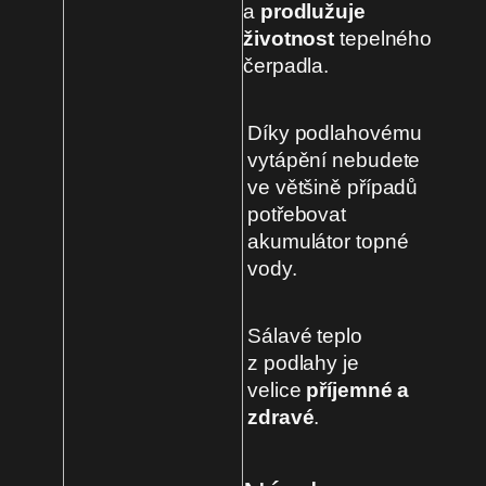
a
prodlužuje
životnost
tepelného
čerpadla.
Díky podlahovému
vytápění nebudete
ve většině případů
potřebovat
akumulátor topné
vody.
Sálavé teplo
z podlahy je
velice
příjemné a
zdravé
.