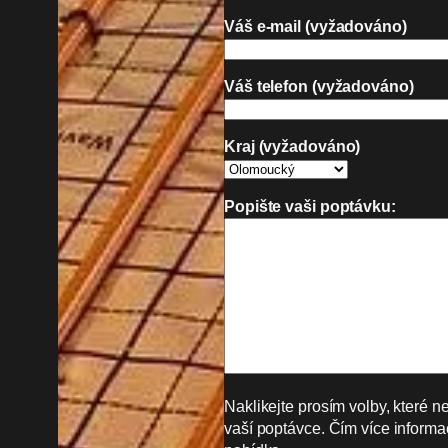
Váš e-mail (vyžadováno)
Váš telefon (vyžadováno)
Kraj (vyžadováno)
Popište vaši poptávku:
Naklikejte prosím volby, které n
vaší poptávce. Čím více informac