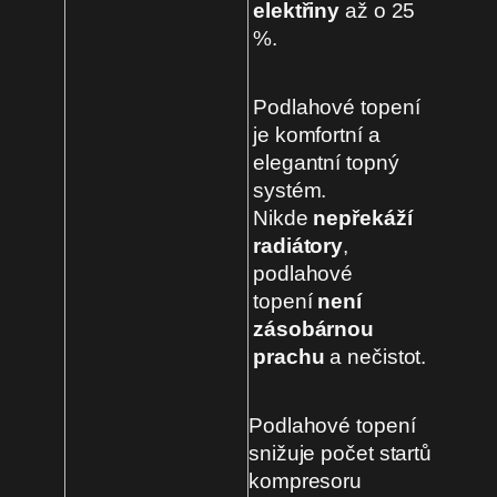
elektřiny
až o 25
%.
Podlahové topení
je komfortní a
elegantní topný
systém.
Nikde
nepřekáží
radiátory
,
podlahové
topení
není
zásobárnou
prachu
a nečistot.
Podlahové topení
snižuje počet startů
kompresoru