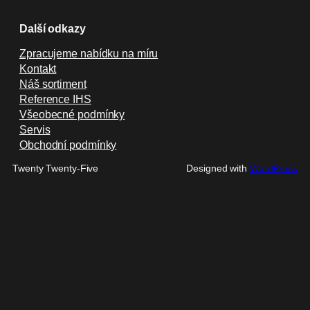
Další odkazy
Zpracujeme nabídku na míru
Kontakt
Náš sortiment
Reference IHS
Všeobecné podmínky
Servis
Obchodní podmínky
Twenty Twenty-Five
Designed with
WordPress