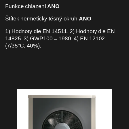
Funkce chlazení
ANO
Štítek hermeticky těsný okruh
ANO
1) Hodnoty dle EN 14511. 2) Hodnoty dle EN
14825. 3) GWP100 = 1980. 4) EN 12102
(7/35°C, 40%).