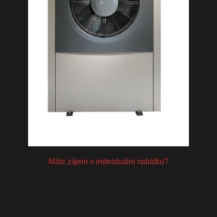
Máte zájem o individuální nabídku?