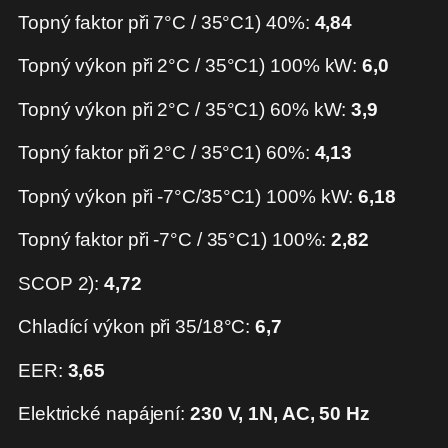
Topný faktor při 7°C / 35°C1) 40%:
4,84
Topný výkon při 2°C / 35°C1) 100% kW:
6,0
Topný výkon při 2°C / 35°C1) 60% kW:
3,9
Topný faktor při 2°C / 35°C1) 60%:
4,13
Topný výkon při -7°C/35°C1) 100% kW:
6,18
Topný faktor při -7°C / 35°C1) 100%:
2,82
SCOP 2):
4,72
Chladící výkon při 35/18°C:
6,7
EER:
3,65
Elektrické napájení:
230 V, 1N, AC, 50 Hz