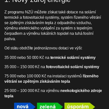
Z programu NZÚ můžete získat také dotace na solární
termické a fotovoltaické systémy, systém řízeného větrání
se zpětným získáváním tepla z odpadního vzduchu,
výměnu elektrického vytápění za systém s tepelným
čerpadlem a výměnu lokálních topidel na tuhá fosilní
paliva.
Od státu obdržíte jednorázovou dotaci ve výši:
35 000 nebo 50 000 Kč na
termické solární systémy
35 000 – 150 000 Kč na
fotovoltaické solární systémy
75 000 nebo 100 000 Kč na instalaci systémů
řízeného
větrání se zpětným získáváním tepla
25 000 – 100 000 Kč na výměnu
neekologického zdroje
tepla