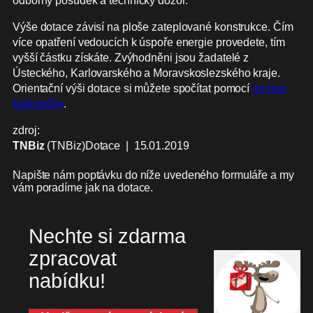
Výše dotace závisí na ploše zateplované konstrukce. Čím
více opatření vedoucích k úspoře energie provedete, tím
vyšší částku získáte. Zvýhodněni jsou žadatelé z
Ústeckého, Karlovarského a Moravskoslezského kraje.
Orientační výši dotace si můžete spočítat pomocí
on-line
kalkulačky
.
zdroj:
TNBiz
(TNBiz)Dotace | 15.01.2019
Napište nám poptávku do níže uvedeného formuláře a my
vám poradíme jak na dotace.
Nechte si zdarma
zpracovat
nabídku!