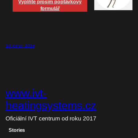
Vyplňte prosím poptávkový
formulář
18 ledna, 2019
www.ivt-
heatingsystems.cz
Oficiální IVT centrum od roku 2017
Stories