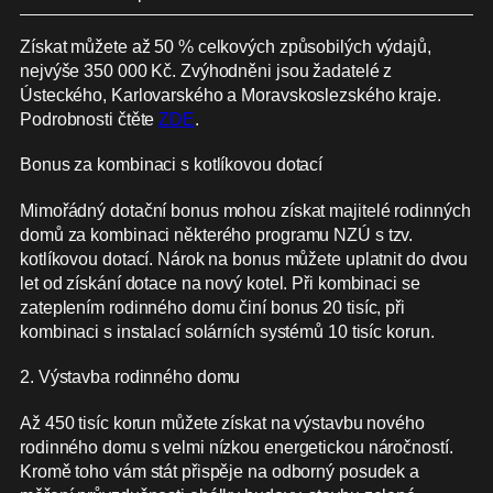
Získat můžete až 50 % celkových způsobilých výdajů,
nejvýše 350 000 Kč. Zvýhodněni jsou žadatelé z
Ústeckého, Karlovarského a Moravskoslezského kraje.
Podrobnosti čtěte
ZDE
.
Bonus za kombinaci s kotlíkovou dotací
Mimořádný dotační bonus mohou získat majitelé rodinných
domů za kombinaci některého programu NZÚ s tzv.
kotlíkovou dotací. Nárok na bonus můžete uplatnit do dvou
let od získání dotace na nový kotel. Při kombinaci se
zateplením rodinného domu činí bonus 20 tisíc, při
kombinaci s instalací solárních systémů 10 tisíc korun.
2. Výstavba rodinného domu
Až 450 tisíc korun můžete získat na výstavbu nového
rodinného domu s velmi nízkou energetickou náročností.
Kromě toho vám stát přispěje na odborný posudek a