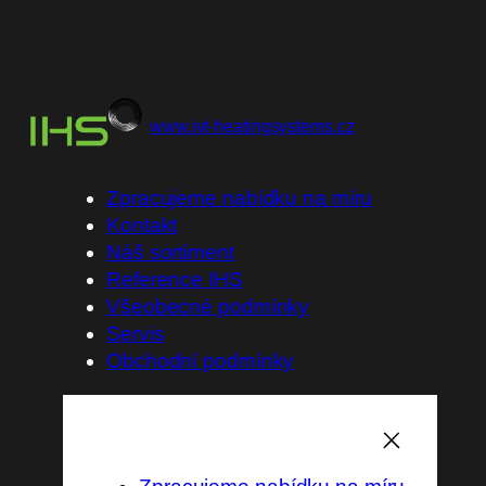
Přeskočit
na
www.ivt-heatingsystems.cz
obsah
Zpracujeme nabídku na míru
Kontakt
Náš sortiment
Reference IHS
Všeobecné podmínky
Servis
Obchodní podmínky