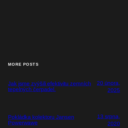
MORE POSTS
20 února,
Jak jsme zvýšili efektivitu zemních
tepelných čerpadel.
2025
13 srpna,
Pokládka kolektoru Jansen
Powerwawe
2020