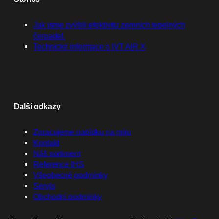
Jak jsme zvýšili efektivitu zemních tepelných
čerpadel.
Technické informace o IVT AIR X
Další odkazy
Zpracujeme nabídku na míru
Kontakt
Náš sortiment
Reference IHS
Všeobecné podmínky
Servis
Obchodní podmínky