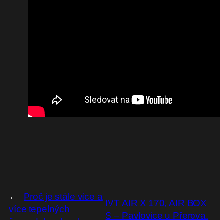
←
Proč je stále více a
IVT AIR X 170, AIR BOX
více tepelných
S – Pavlovice u Přerova.