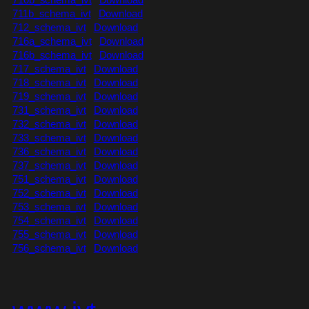
711b_schema_ivt
Download
712_schema_ivt
Download
716a_schema_ivt
Download
716b_schema_ivt
Download
717_schema_ivt
Download
718_schema_ivt
Download
719_schema_ivt
Download
731_schema_ivt
Download
732_schema_ivt
Download
733_schema_ivt
Download
736_schema_ivt
Download
737_schema_ivt
Download
751_schema_ivt
Download
752_schema_ivt
Download
753_schema_ivt
Download
754_schema_ivt
Download
755_schema_ivt
Download
756_schema_ivt
Download